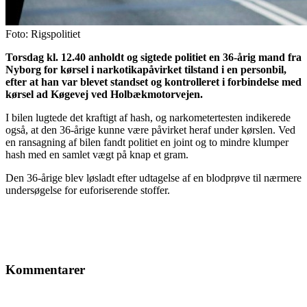
Foto: Rigspolitiet
Torsdag kl. 12.40 anholdt og sigtede politiet en 36-årig mand fra
Nyborg for kørsel i narkotikapåvirket tilstand i en personbil,
efter at han var blevet standset og kontrolleret i forbindelse med
kørsel ad Køgevej ved Holbækmotorvejen.
I bilen lugtede det kraftigt af hash, og narkometertesten indikerede
også, at den 36-årige kunne være påvirket heraf under kørslen. Ved
en ransagning af bilen fandt politiet en joint og to mindre klumper
hash med en samlet vægt på knap et gram.
Den 36-årige blev løsladt efter udtagelse af en blodprøve til nærmere
undersøgelse for euforiserende stoffer.
Kommentarer