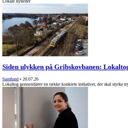
Lokale nyheder
Siden ulykken på Gribskovbanen: Lokalt
Samfund
•
20.07.26
Lokaltog gennemfører en række konkrete initiativer, der skal styrke 