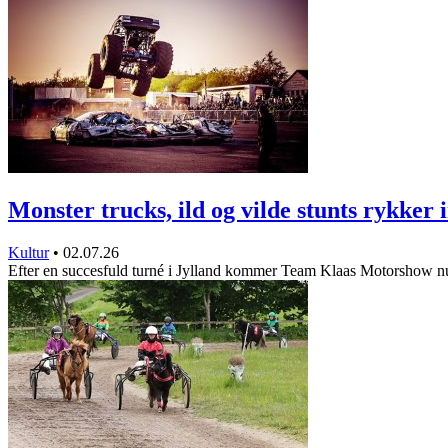
Monster trucks, ild og vilde stunts rykker
Kultur
•
02.07.26
Efter en succesfuld turné i Jylland kommer Team Klaas Motorshow n