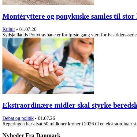
Montéryttere og ponykuske samles til sto
Kultur
•
01.07.26
Sydsjællands Ponytravbane er for første gang vært for Fastriders-ser
Ekstraordinære midler skal styrke bered
Debat og politik
•
01.07.26
Regeringen har afsat 50 millioner kroner i 2026 til en ekstraordinær 
Nyheder Fra Danmark