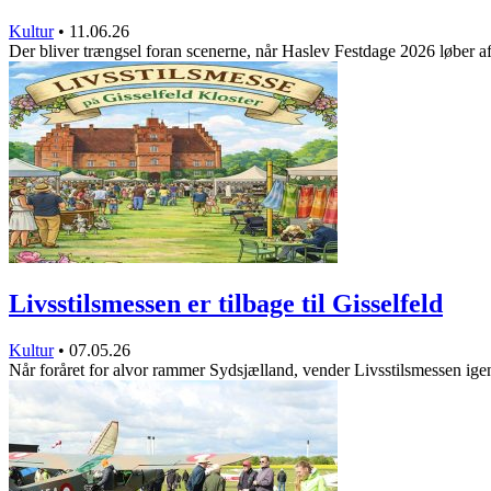
Kultur
•
11.06.26
Der bliver trængsel foran scenerne, når Haslev Festdage 2026 løber a
Livsstilsmessen er tilbage til Gisselfeld
Kultur
•
07.05.26
Når foråret for alvor rammer Sydsjælland, vender Livsstilsmessen ige