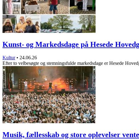
Kunst- og Markedsdage på Hesede Hoved
Kultur
•
24.06.26
Efter to velbesøgte og stemningsfulde markedsdage er Hesede Hove
Musik, fællesskab og store oplevelser ven