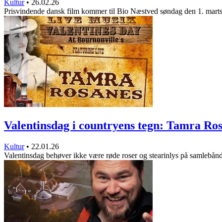
Kultur
•
26.02.26
Prisvindende dansk film kommer til Bio Næstved søndag den 1. mart
Valentinsdag i countryens tegn: Tamra R
Kultur
•
22.01.26
Valentinsdag behøver ikke være røde roser og stearinlys på samlebå