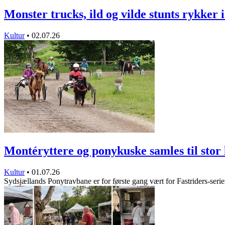
Monster trucks, ild og vilde stunts rykker
Kultur
•
02.07.26
Montéryttere og ponykuske samles til sto
Kultur
•
01.07.26
Sydsjællands Ponytravbane er for første gang vært for Fastriders-ser