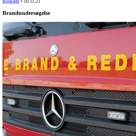
Roskilde
•
10.11.21
Brandundersøgelse