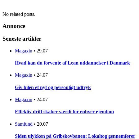
No related posts.
Annonce
Seneste artikler
Magaxin
•
29.07
Hvad kan du forvente af Lean uddannelser i Danmark
Magaxin
•
24.07
Giv bilen et nyt og personligt udtryk
Magaxin
•
24.07
Effektiv drift skaber værdi for enhver ejendom
Samfund
•
20.07
Siden ulykken på Gribskovbanen: Lokaltog gennemfører