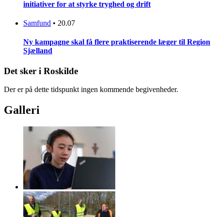
initiativer for at styrke tryghed og drift
Samfund
•
20.07
Ny kampagne skal få flere praktiserende læger til Region
Sjælland
Det sker i Roskilde
Der er på dette tidspunkt ingen kommende begivenheder.
Galleri