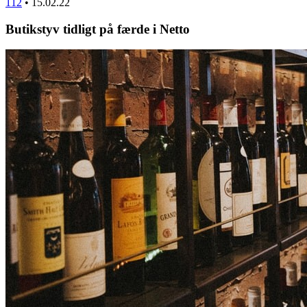
112
•
15.02.22
Butikstyv tidligt på færde i Netto