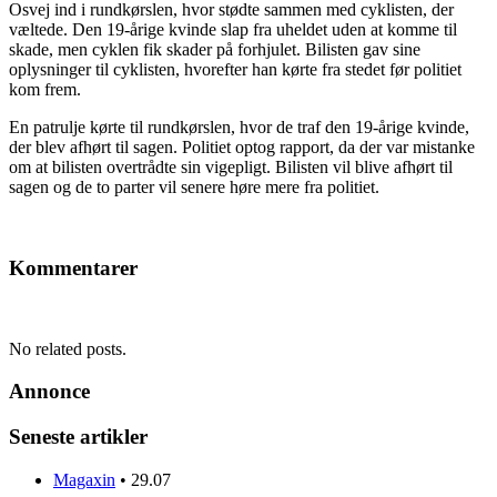
Osvej ind i rundkørslen, hvor stødte sammen med cyklisten, der
væltede. Den 19-årige kvinde slap fra uheldet uden at komme til
skade, men cyklen fik skader på forhjulet. Bilisten gav sine
oplysninger til cyklisten, hvorefter han kørte fra stedet før politiet
kom frem.
En patrulje kørte til rundkørslen, hvor de traf den 19-årige kvinde,
der blev afhørt til sagen. Politiet optog rapport, da der var mistanke
om at bilisten overtrådte sin vigepligt. Bilisten vil blive afhørt til
sagen og de to parter vil senere høre mere fra politiet.
Kommentarer
No related posts.
Annonce
Seneste artikler
Magaxin
•
29.07