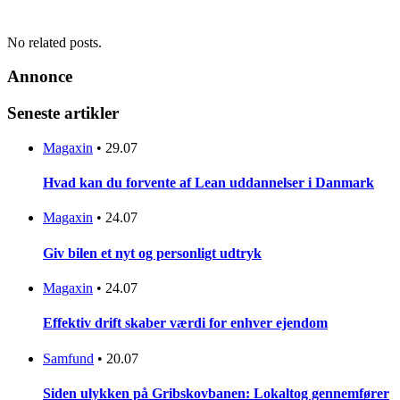
No related posts.
Annonce
Seneste artikler
Magaxin
•
29.07
Hvad kan du forvente af Lean uddannelser i Danmark
Magaxin
•
24.07
Giv bilen et nyt og personligt udtryk
Magaxin
•
24.07
Effektiv drift skaber værdi for enhver ejendom
Samfund
•
20.07
Siden ulykken på Gribskovbanen: Lokaltog gennemfører