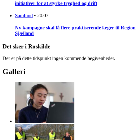
initiativer for at styrke tryghed og drift
Samfund
•
20.07
Ny kampagne skal få flere praktiserende læger til Region
Sjælland
Det sker i Roskilde
Der er på dette tidspunkt ingen kommende begivenheder.
Galleri