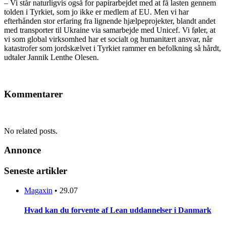
– Vi står naturligvis også for papirarbejdet med at få lasten gennem
tolden i Tyrkiet, som jo ikke er medlem af EU. Men vi har
efterhånden stor erfaring fra lignende hjælpeprojekter, blandt andet
med transporter til Ukraine via samarbejde med Unicef. Vi føler, at
vi som global virksomhed har et socialt og humanitært ansvar, når
katastrofer som jordskælvet i Tyrkiet rammer en befolkning så hårdt,
udtaler Jannik Lenthe Olesen.
Kommentarer
No related posts.
Annonce
Seneste artikler
Magaxin
•
29.07
Hvad kan du forvente af Lean uddannelser i Danmark