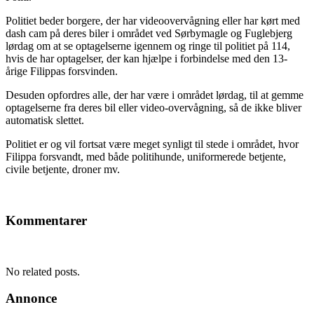
Politiet beder borgere, der har videoovervågning eller har kørt med
dash cam på deres biler i området ved Sørbymagle og Fuglebjerg
lørdag om at se optagelserne igennem og ringe til politiet på 114,
hvis de har optagelser, der kan hjælpe i forbindelse med den 13-
årige Filippas forsvinden.
Desuden opfordres alle, der har være i området lørdag, til at gemme
optagelserne fra deres bil eller video-overvågning, så de ikke bliver
automatisk slettet.
Politiet er og vil fortsat være meget synligt til stede i området, hvor
Filippa forsvandt, med både politihunde, uniformerede betjente,
civile betjente, droner mv.
Kommentarer
No related posts.
Annonce