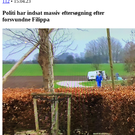
112
•
15.04.23
Politi har indsat massiv eftersøgning efter
forsvundne Filippa