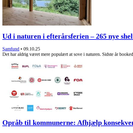
Ud i naturen i efterårsferien – 265 nye sh
Samfund
•
09.10.25
Det har aldrig været mere populært at sove i naturen. Sidste år boo
Opråb til kommunerne: Afhjælp konsekv