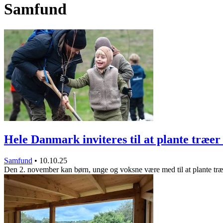
Samfund
Hele Danmark inviteres til at plante træe
Samfund
•
10.10.25
Den 2. november kan børn, unge og voksne være med til at plante tr