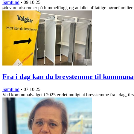
Samfund
•
09.10.25
ødevarepriserne er på himmelflugt, og antallet af fattige børnefamilie
Fra i dag kan du brevstemme til kommun
Samfund
•
07.10.25
Ved kommunalvalget i 2025 er det muligt at brevstemme fra i dag, ti