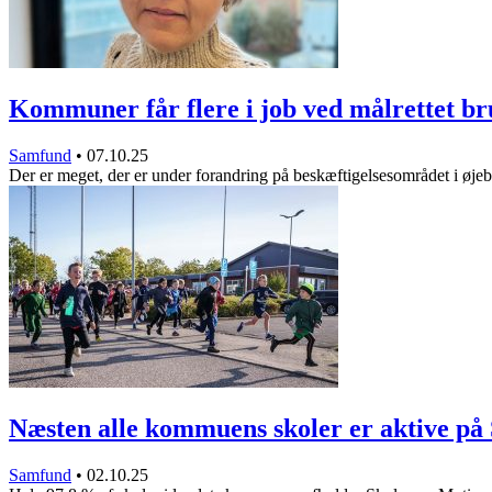
Kommuner får flere i job ved målrettet b
Samfund
•
07.10.25
Der er meget, der er under forandring på beskæftigelsesområdet i øje
Næsten alle kommuens skoler er aktive p
Samfund
•
02.10.25