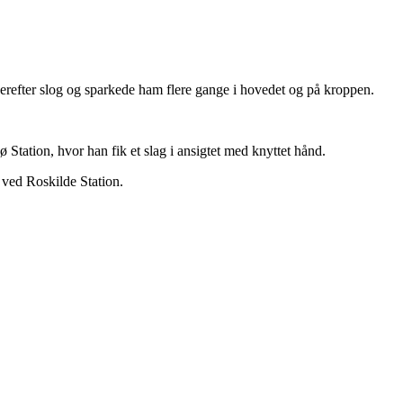
derefter slog og sparkede ham flere gange i hovedet og på kroppen.
Station, hvor han fik et slag i ansigtet med knyttet hånd.
 ved Roskilde Station.