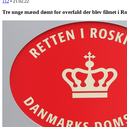
112
•
21.02.22
Tre unge mænd dømt for overfald der blev filmet i Ro