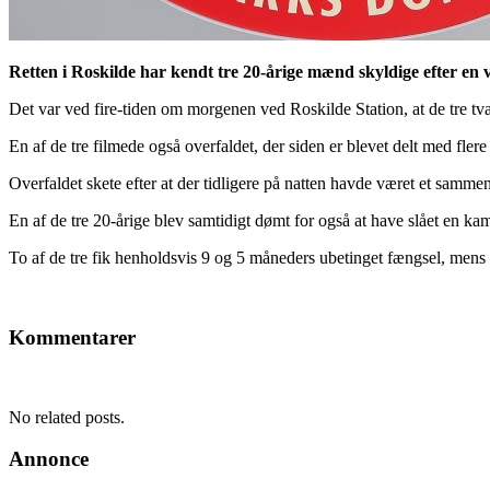
Retten i Roskilde har kendt tre 20-årige mænd skyldige efter en vo
Det var ved fire-tiden om morgenen ved Roskilde Station, at de tre tv
En af de tre filmede også overfaldet, der siden er blevet delt med fler
Overfaldet skete efter at der tidligere på natten havde været et samm
En af de tre 20-årige blev samtidigt dømt for også at have slået en k
To af de tre fik henholdsvis 9 og 5 måneders ubetinget fængsel, mens d
Kommentarer
No related posts.
Annonce