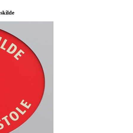
skilde