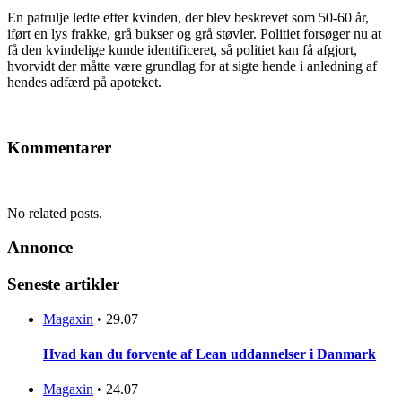
En patrulje ledte efter kvinden, der blev beskrevet som 50-60 år,
iført en lys frakke, grå bukser og grå støvler. Politiet forsøger nu at
få den kvindelige kunde identificeret, så politiet kan få afgjort,
hvorvidt der måtte være grundlag for at sigte hende i anledning af
hendes adfærd på apoteket.
Kommentarer
No related posts.
Annonce
Seneste artikler
Magaxin
•
29.07
Hvad kan du forvente af Lean uddannelser i Danmark
Magaxin
•
24.07