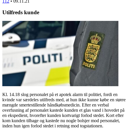
112
•
09.11.21
Utilfreds kunde
Kl. 14.18 slog personalet på et apotek alarm til politiet, fordi en
kvinde var særdeles utilfreds med, at hun ikke kunne købe en større
mængde smertestillende håndkøbsmedicin. Efter en verbal
overfusning af personalet kastede kunden et glas vand i hovedet på
en ekspedient, hvorefter kunden kortvarigt forlod stedet. Kort efter
kom kunden tilbage og kastede nu nogle bolsjer mod personalet,
inden hun igen forlod stedet i retning mod togstationen.