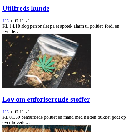
Utilfreds kunde
112
•
09.11.21
Kl. 14.18 slog personalet på et apotek alarm til politiet, fordi en
kvinde…
Lov om euforiserende stoffer
112
•
09.11.21
Kl. 01.50 bemærkede politiet en mand med hætten trukket godt op
over hovede…