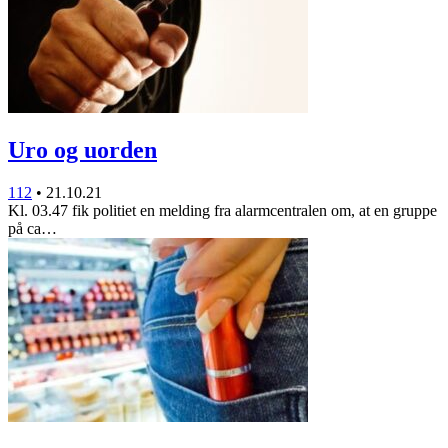
Uro og uorden
112
•
21.10.21
Kl. 03.47 fik politiet en melding fra alarmcentralen om, at en gruppe
på ca…