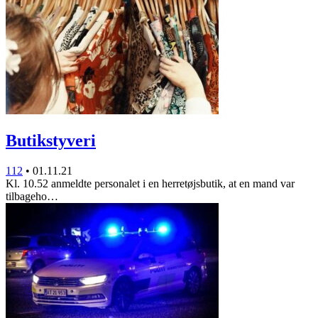
Butikstyveri
112
•
01.11.21
Kl. 10.52 anmeldte personalet i en herretøjsbutik, at en mand var
tilbageho…