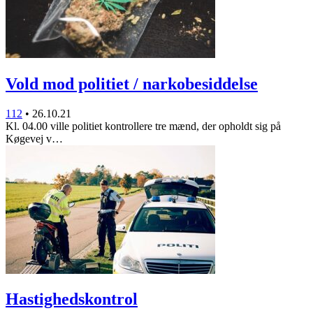
Vold mod politiet / narkobesiddelse
112
•
26.10.21
Kl. 04.00 ville politiet kontrollere tre mænd, der opholdt sig på
Køgevej v…
Hastighedskontrol