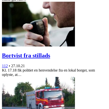
Bortvist fra stillads
112
•
27.10.21
Kl. 17.18 fik politiet en henvendelse fra en lokal borger, som
oplyste, at…