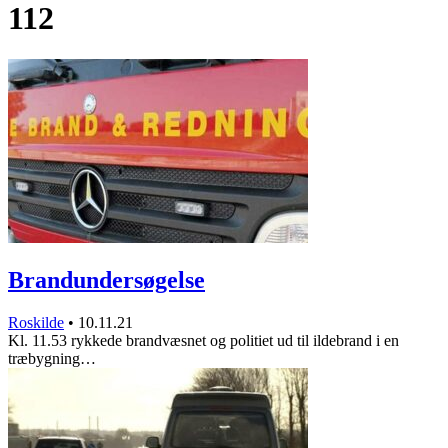
112
Brandundersøgelse
Roskilde
•
10.11.21
Kl. 11.53 rykkede brandvæsnet og politiet ud til ildebrand i en
træbygning…