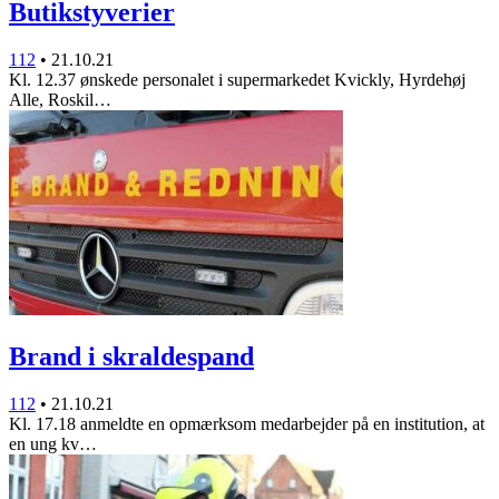
Butikstyverier
112
•
21.10.21
Kl. 12.37 ønskede personalet i supermarkedet Kvickly, Hyrdehøj
Alle, Roskil…
Brand i skraldespand
112
•
21.10.21
Kl. 17.18 anmeldte en opmærksom medarbejder på en institution, at
en ung kv…