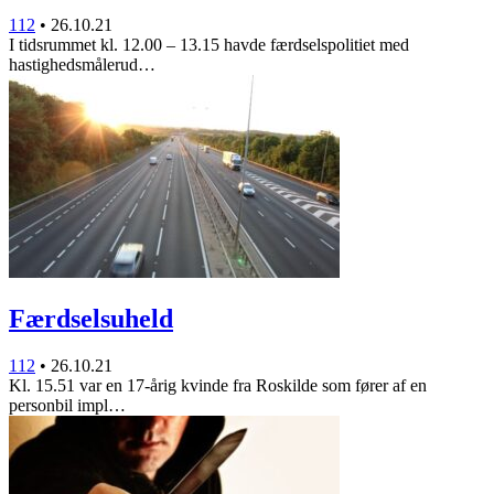
112
•
26.10.21
I tidsrummet kl. 12.00 – 13.15 havde færdselspolitiet med
hastighedsmålerud…
Færdselsuheld
112
•
26.10.21
Kl. 15.51 var en 17-årig kvinde fra Roskilde som fører af en
personbil impl…