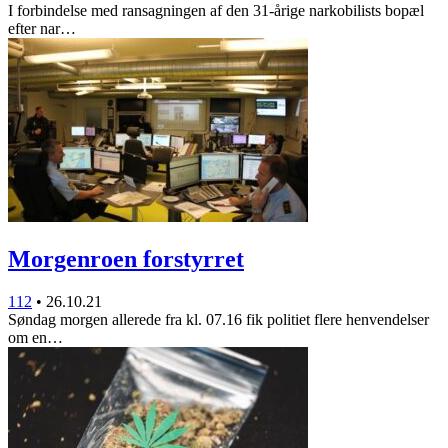
I forbindelse med ransagningen af den 31-årige narkobilists bopæl
efter nar…
Morgenroen forstyrret
112
•
26.10.21
Søndag morgen allerede fra kl. 07.16 fik politiet flere henvendelser
om en…